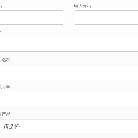
码
确认密码
名
司名称
机号码
注产品