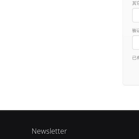
其
验
已
Newsletter