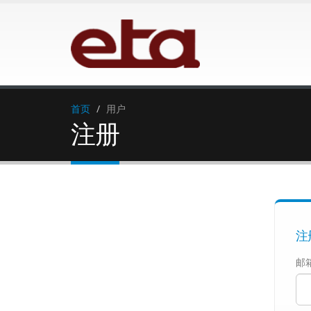
首页
用户
注册
注
邮