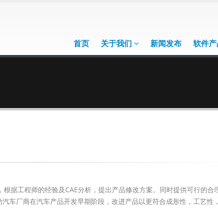
首页
关于我们
新闻发布
软件产
据工程师的经验及CAE分析，提出产品修改方案。同时提供可行的合
帮助汽车厂商在汽车产品开发早期阶段，改进产品以更符合成形性，工艺性