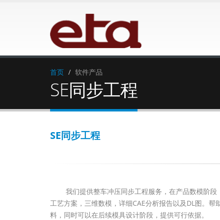
首页
软件产品
SE同步工程
SE同步工程
我们提供整车冲压同步工程服务，在产品数模阶段，根
工艺方案，三维数模，详细CAE分析报告以及DL图。
料，同时可以在后续模具设计阶段，提供可行依据。