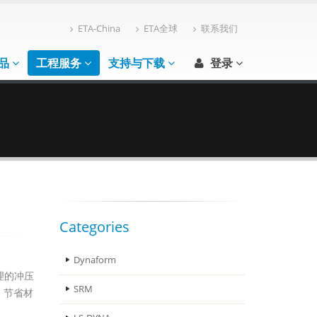
ETA-China
ETA全球
联系我们
品
工程服务
支持与下载
登录
Categories
Dynaform
理的冲压
SRM
，节省材